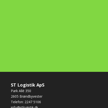
ST Logistik ApS
Park Allé 350
2605 Brøndbyvester
Telefon: 2247 5106
info@stlogistik.dk