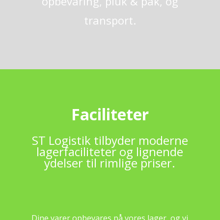
opbevaring, pluk & pak, og
transport.
Faciliteter
ST Logistik tilbyder moderne
lagerfaciliteter og lignende
ydelser til rimlige priser.
Dine varer opbevares på vores lager, og vi