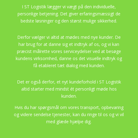
I ST Logistik lægger vi vægt på den individuelle,
personlige betjening. Det giver erfaringsmæssigt de
bedste løsninger og den størst mulige sikkerhed.
Derfor vælger vi altid at mødes med nye kunder. De
har brug for at danne sig et indtryk af os, og vi kan
præcist målrette vores serviceydelser ved at besøge
kundens virksomhed, danne os det visuelle indtryk og
få etableret tæt dialog med kunden.
Det er også derfor, et nyt kundeforhold i ST Logistik
altid starter med mindst ét personligt møde hos
kunden.
Hvis du har spørgsmål om vores transport, opbevaring
og videre sendelse tjenester, kan du ringe til os og vi vil
med glæde hjælpe dig.